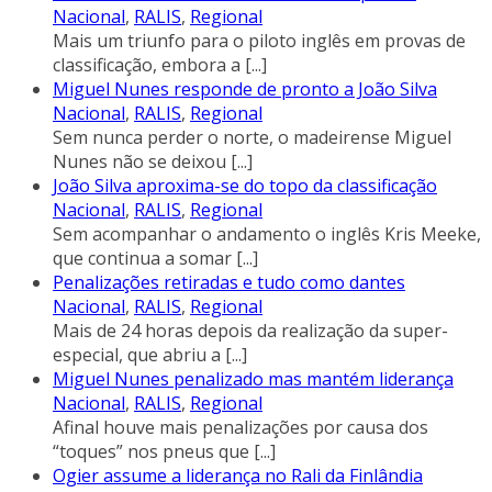
Nacional
,
RALIS
,
Regional
Mais um triunfo para o piloto inglês em provas de
classificação, embora a
[...]
Miguel Nunes responde de pronto a João Silva
Nacional
,
RALIS
,
Regional
Sem nunca perder o norte, o madeirense Miguel
Nunes não se deixou
[...]
João Silva aproxima-se do topo da classificação
Nacional
,
RALIS
,
Regional
Sem acompanhar o andamento o inglês Kris Meeke,
que continua a somar
[...]
Penalizações retiradas e tudo como dantes
Nacional
,
RALIS
,
Regional
Mais de 24 horas depois da realização da super-
especial, que abriu a
[...]
Miguel Nunes penalizado mas mantém liderança
Nacional
,
RALIS
,
Regional
Afinal houve mais penalizações por causa dos
“toques” nos pneus que
[...]
Ogier assume a liderança no Rali da Finlândia