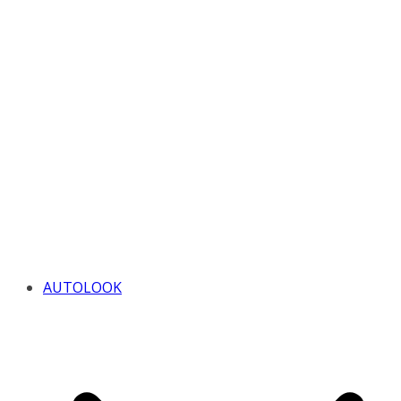
AUTOLOOK