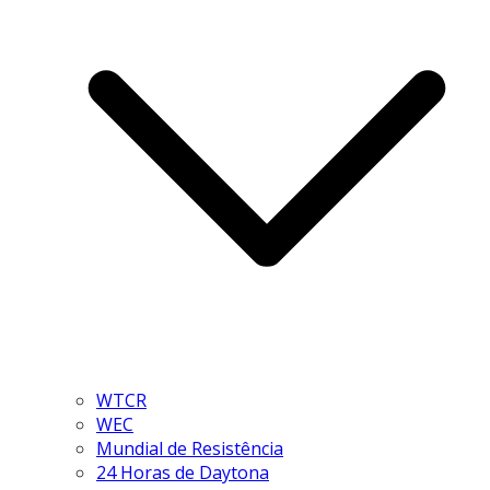
WTCR
WEC
Mundial de Resistência
24 Horas de Daytona