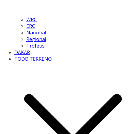
WRC
ERC
Nacional
Regional
Troféus
DAKAR
TODO TERRENO