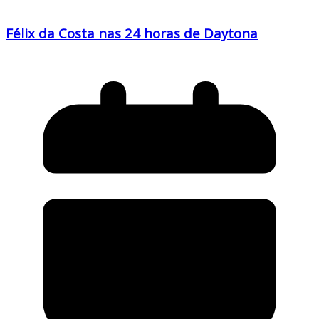
Félix da Costa nas 24 horas de Daytona