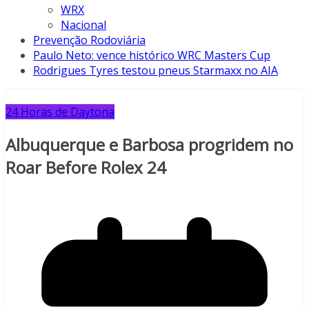
WRX
Nacional
Prevenção Rodoviária
Paulo Neto: vence histórico WRC Masters Cup
Rodrigues Tyres testou pneus Starmaxx no AIA
24 Horas de Daytona
Albuquerque e Barbosa progridem no
Roar Before Rolex 24