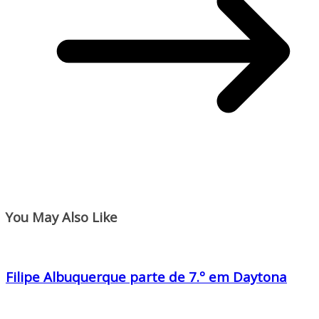
You May Also Like
Filipe Albuquerque parte de 7.º em Daytona