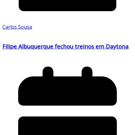
Carlos Sousa
Filipe Albuquerque fechou treinos em Daytona