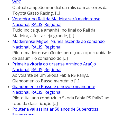
WRC
O atual campeão mundial da ralis com as cores da
Toyota Gazzo Racing,
[...]
Vencedor no Rali da Madeira será madeirense
Nacional
,
RALIS
,
Regional
Tudo indica que amanhã, no final do Rali da
Madeira, a festa seja grande,
[...]
Madeirense Miguel Nunes ascende ao comando
Nacional
,
RALIS
,
Regional
Piloto madeirense não desperdiçou a oportunidade
de assumir o comando do
[...]
Primeira vitória do tirsense Armindo Araújo
Nacional
,
RALIS
,
Regional
Ao volante de um Skoda Fabia RS Rally2,
Giandomenico Basso mantém o
[...]
Giandomenico Basso é o novo comandante
Nacional
,
RALIS
,
Regional
Piloto italiano conduziu o Skoda Fabia RS Rally2 ao
topo da classificação
[...]
Poutena vai assinalar 50 anos de Supercross
Supercross