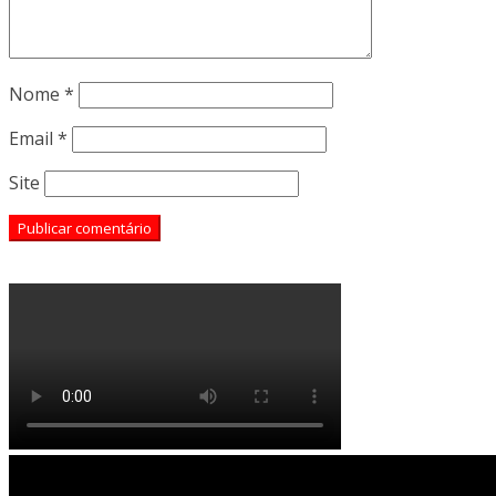
Nome
*
Email
*
Site