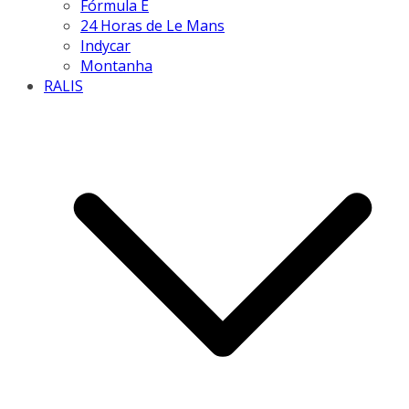
Fórmula E
24 Horas de Le Mans
Indycar
Montanha
RALIS