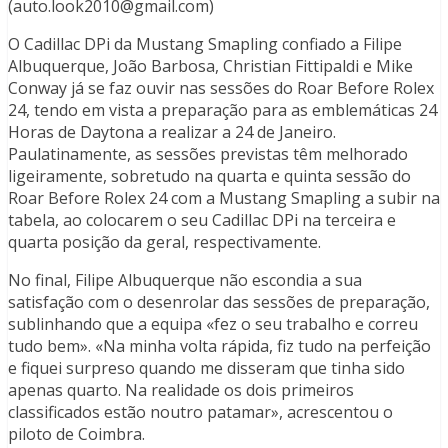
(auto.look2010@gmail.com)
O Cadillac DPi da Mustang Smapling confiado a Filipe
Albuquerque, João Barbosa, Christian Fittipaldi e Mike
Conway já se faz ouvir nas sessões do Roar Before Rolex
24, tendo em vista a preparação para as emblemáticas 24
Horas de Daytona a realizar a 24 de Janeiro.
Paulatinamente, as sessões previstas têm melhorado
ligeiramente, sobretudo na quarta e quinta sessão do
Roar Before Rolex 24 com a Mustang Smapling a subir na
tabela, ao colocarem o seu Cadillac DPi na terceira e
quarta posição da geral, respectivamente.
No final, Filipe Albuquerque não escondia a sua
satisfação com o desenrolar das sessões de preparação,
sublinhando que a equipa «fez o seu trabalho e correu
tudo bem». «Na minha volta rápida, fiz tudo na perfeição
e fiquei surpreso quando me disseram que tinha sido
apenas quarto. Na realidade os dois primeiros
classificados estão noutro patamar», acrescentou o
piloto de Coimbra.