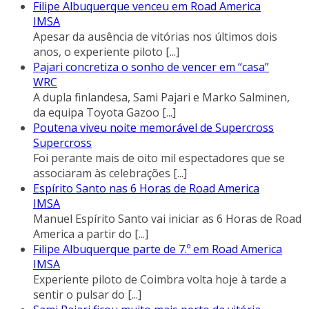
Filipe Albuquerque venceu em Road America
IMSA
Apesar da ausência de vitórias nos últimos dois
anos, o experiente piloto
[...]
Pajari concretiza o sonho de vencer em “casa”
WRC
A dupla finlandesa, Sami Pajari e Marko Salminen,
da equipa Toyota Gazoo
[...]
Poutena viveu noite memorável de Supercross
Supercross
Foi perante mais de oito mil espectadores que se
associaram às celebrações
[...]
Espírito Santo nas 6 Horas de Road America
IMSA
Manuel Espírito Santo vai iniciar as 6 Horas de Road
America a partir do
[...]
Filipe Albuquerque parte de 7.º em Road America
IMSA
Experiente piloto de Coimbra volta hoje à tarde a
sentir o pulsar do
[...]