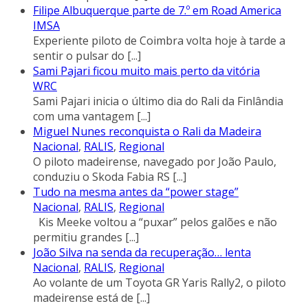
Filipe Albuquerque parte de 7.º em Road America
IMSA
Experiente piloto de Coimbra volta hoje à tarde a
sentir o pulsar do
[...]
Sami Pajari ficou muito mais perto da vitória
WRC
Sami Pajari inicia o último dia do Rali da Finlândia
com uma vantagem
[...]
Miguel Nunes reconquista o Rali da Madeira
Nacional
,
RALIS
,
Regional
O piloto madeirense, navegado por João Paulo,
conduziu o Skoda Fabia RS
[...]
Tudo na mesma antes da “power stage”
Nacional
,
RALIS
,
Regional
Kis Meeke voltou a “puxar” pelos galões e não
permitiu grandes
[...]
João Silva na senda da recuperação… lenta
Nacional
,
RALIS
,
Regional
Ao volante de um Toyota GR Yaris Rally2, o piloto
madeirense está de
[...]