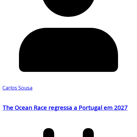
Carlos Sousa
The Ocean Race regressa a Portugal em 2027