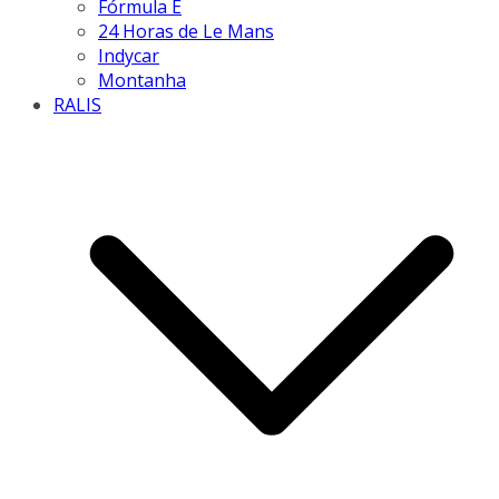
Fórmula E
24 Horas de Le Mans
Indycar
Montanha
RALIS