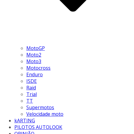
MotoGP
Moto2
Moto3
Motocross
Enduro
ISDE
Raid
Trial
TT
Supermotos
Velocidade moto
kARTING
PILOTOS AUTOLOOK
OPINIÃO