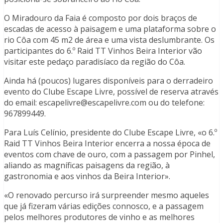
O Miradouro da Faia é composto por dois braços de
escadas de acesso à paisagem e uma plataforma sobre o
rio Côa com 45 m2 de área e uma vista deslumbrante. Os
participantes do 6.º Raid TT Vinhos Beira Interior vão
visitar este pedaço paradisíaco da região do Côa.
Ainda há (poucos) lugares disponíveis para o derradeiro
evento do Clube Escape Livre, possível de reserva através
do email: escapelivre@escapelivre.com ou do telefone:
967899449.
Para Luís Celínio, presidente do Clube Escape Livre, «o 6.º
Raid TT Vinhos Beira Interior encerra a nossa época de
eventos com chave de ouro, com a passagem por Pinhel,
aliando as magníficas paisagens da região, à
gastronomia e aos vinhos da Beira Interior».
«O renovado percurso irá surpreender mesmo aqueles
que já fizeram várias edições connosco, e a passagem
pelos melhores produtores de vinho e as melhores