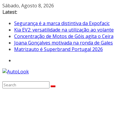
Skip
Sábado, Agosto 8, 2026
to
Latest:
content
Segurança é a marca distintiva da Expofacic
Kia EV2: versatilidade na utilização ao volante
Concentração de Motos de Góis agita o Ceira
Joana Gonçalves motivada na ronda de Gales
Matrizauto é Superbrand Portugal 2026