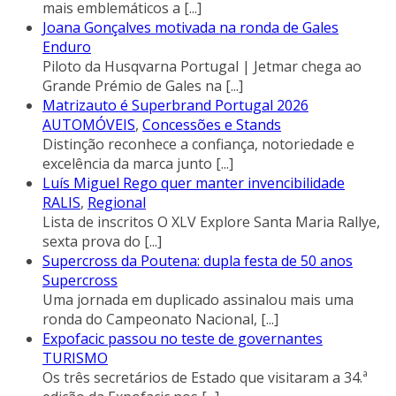
mais emblemáticos a
[...]
Joana Gonçalves motivada na ronda de Gales
Enduro
Piloto da Husqvarna Portugal | Jetmar chega ao
Grande Prémio de Gales na
[...]
Matrizauto é Superbrand Portugal 2026
AUTOMÓVEIS
,
Concessões e Stands
Distinção reconhece a confiança, notoriedade e
excelência da marca junto
[...]
Luís Miguel Rego quer manter invencibilidade
RALIS
,
Regional
Lista de inscritos O XLV Explore Santa Maria Rallye,
sexta prova do
[...]
Supercross da Poutena: dupla festa de 50 anos
Supercross
Uma jornada em duplicado assinalou mais uma
ronda do Campeonato Nacional,
[...]
Expofacic passou no teste de governantes
TURISMO
Os três secretários de Estado que visitaram a 34.ª