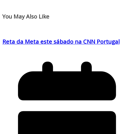
You May Also Like
Reta da Meta este sábado na CNN Portugal