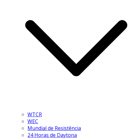
WTCR
WEC
Mundial de Resistência
24 Horas de Daytona