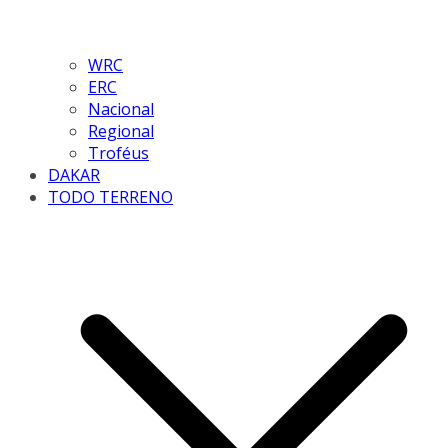
WRC
ERC
Nacional
Regional
Troféus
DAKAR
TODO TERRENO