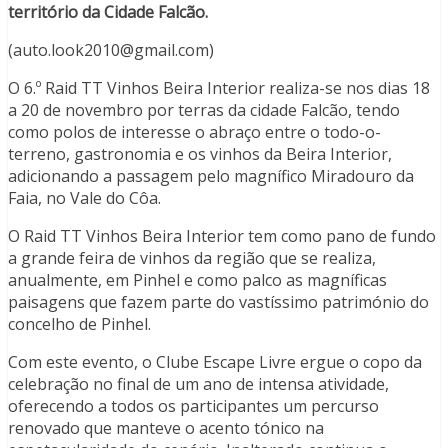
território da Cidade Falcão.
(auto.look2010@gmail.com)
O 6.º Raid TT Vinhos Beira Interior realiza-se nos dias 18
a 20 de novembro por terras da cidade Falcão, tendo
como polos de interesse o abraço entre o todo-o-
terreno, gastronomia e os vinhos da Beira Interior,
adicionando a passagem pelo magnífico Miradouro da
Faia, no Vale do Côa.
O Raid TT Vinhos Beira Interior tem como pano de fundo
a grande feira de vinhos da região que se realiza,
anualmente, em Pinhel e como palco as magníficas
paisagens que fazem parte do vastíssimo património do
concelho de Pinhel.
Com este evento, o Clube Escape Livre ergue o copo da
celebração no final de um ano de intensa atividade,
oferecendo a todos os participantes um percurso
renovado que manteve o acento tónico na