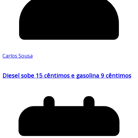
Carlos Sousa
Diesel sobe 15 cêntimos e gasolina 9 cêntimos