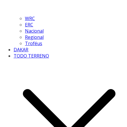
WRC
ERC
Nacional
Regional
Troféus
DAKAR
TODO TERRENO