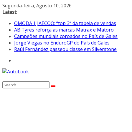
Skip
Segunda-feira, Agosto 10, 2026
to
Latest:
content
OMODA | JAECOO: “top 3” da tabela de vendas
AB Tyres reforça as marcas Matrax e Matoro
Campeões mundiais coroados no País de Gales
Jorge Viegas no EnduroGP do País de Gales
Raúl Fernández passeou classe em Silverstone