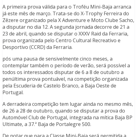
A primeira prova válida para o Troféu Mini-Baja arranca
já este mês de março. Trata-se do X-Trophy Ferreira do
Zêzere organizado pela X Adventure e Moto Clube Sacho,
a disputar no dia 12. A segunda jornada decorre de 21 a
23 de abril, quando se disputar o XXXV Raid da Ferraria,
prova organizada pelo Centro Cultural Recreativo e
Desportivo (CCRD) da Ferraria.
pós uma pausa de sensivelmente cinco meses, a
contemplar também o período de verão, será possível a
todos os interessados disputar de 6 a 8 de outubro a
penúltima prova pontuável, na competição organizada
pela Escuderia de Castelo Branco, a Baja Oeste de
Portugal.
A derradeira competição tem lugar ainda no mesmo mês,
de 26 a 28 de outubro, quando se disputar a prova do
Automóvel Club de Portugal, integrada na mítica Baja BP
Ultimate, a 37.ª Baja de Portalegre 500.
De notar que para a Classe Mini-Baja será permitida a