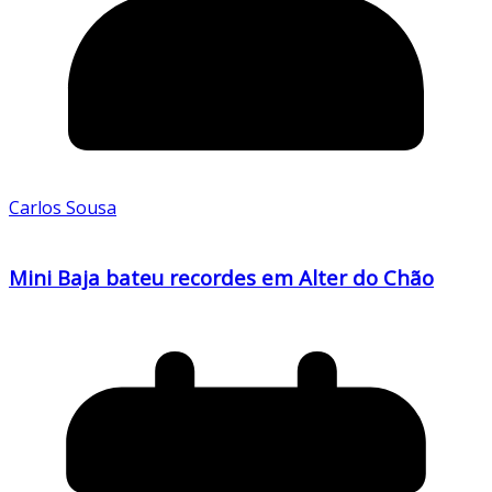
Carlos Sousa
Mini Baja bateu recordes em Alter do Chão