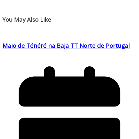
You May Also Like
Maio de Ténéré na Baja TT Norte de Portugal