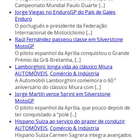
Campeonato Mundial Paulo Duarte
[...]
Jorge Viegas no EnduroGP do País de Gales
Enduro
O português e presidente da Federação
Internacional de Motociclismo
[...]
Raúl Fernández passeou classe em Silverstone
MotoGP
O piloto espanhol da Aprilia conquistou o Grande
Prémio da Grã-Bretanha,
[...]
Lamborghini: longa vida ao clássico Miura
AUTOMÓVEIS
,
Comércio & Indústria
A Automobili Lamborghini comemora o 60.º
aniversário do clássico Miura com
[...]
Jorge Martín vence Sprint em Silverstone
MotoGP
O piloto espanhol da Aprilia, que pouco depois de
ter conquistado a “pole
[...]
Hispano Suiza ao serviço do prazer de conduzir
AUTOMÓVEIS
,
Comércio & Indústria
Hispano Suiza Carmen Sagrera integra avançados