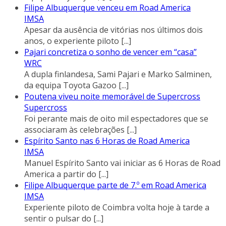
Filipe Albuquerque venceu em Road America
IMSA
Apesar da ausência de vitórias nos últimos dois
anos, o experiente piloto
[...]
Pajari concretiza o sonho de vencer em “casa”
WRC
A dupla finlandesa, Sami Pajari e Marko Salminen,
da equipa Toyota Gazoo
[...]
Poutena viveu noite memorável de Supercross
Supercross
Foi perante mais de oito mil espectadores que se
associaram às celebrações
[...]
Espírito Santo nas 6 Horas de Road America
IMSA
Manuel Espírito Santo vai iniciar as 6 Horas de Road
America a partir do
[...]
Filipe Albuquerque parte de 7.º em Road America
IMSA
Experiente piloto de Coimbra volta hoje à tarde a
sentir o pulsar do
[...]