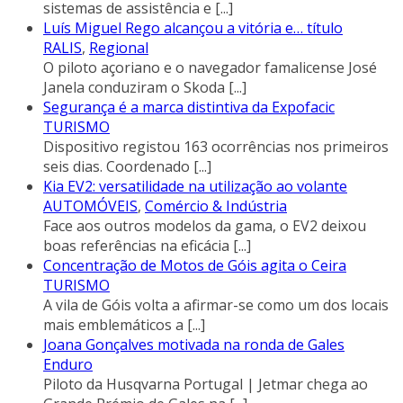
sistemas de assistência e
[...]
Luís Miguel Rego alcançou a vitória e… título
RALIS
,
Regional
O piloto açoriano e o navegador famalicense José
Janela conduziram o Skoda
[...]
Segurança é a marca distintiva da Expofacic
TURISMO
Dispositivo registou 163 ocorrências nos primeiros
seis dias. Coordenado
[...]
Kia EV2: versatilidade na utilização ao volante
AUTOMÓVEIS
,
Comércio & Indústria
Face aos outros modelos da gama, o EV2 deixou
boas referências na eficácia
[...]
Concentração de Motos de Góis agita o Ceira
TURISMO
A vila de Góis volta a afirmar-se como um dos locais
mais emblemáticos a
[...]
Joana Gonçalves motivada na ronda de Gales
Enduro
Piloto da Husqvarna Portugal | Jetmar chega ao