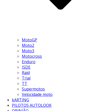
MotoGP
Moto2
Moto3
Motocross
Enduro
ISDE
Raid
Trial
TT
Supermotos
Velocidade moto
kARTING
PILOTOS AUTOLOOK
OPINIÃO