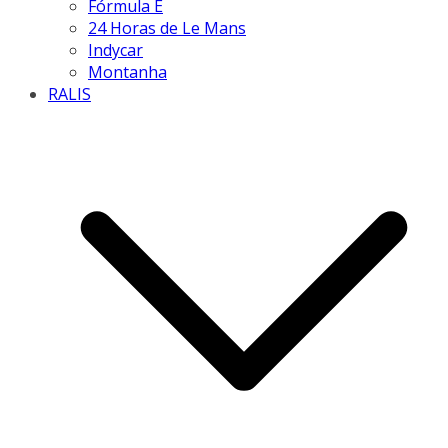
Fórmula E
24 Horas de Le Mans
Indycar
Montanha
RALIS