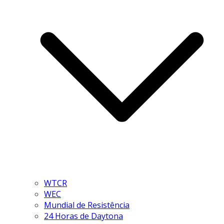
WTCR
WEC
Mundial de Resistência
24 Horas de Daytona