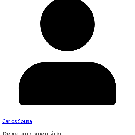
Carlos Sousa
Deixe um comentário