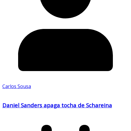
Carlos Sousa
Daniel Sanders apaga tocha de Schareina